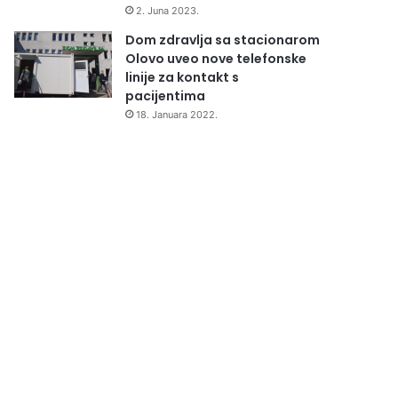
2. Juna 2023.
Dom zdravlja sa stacionarom
Olovo uveo nove telefonske
linije za kontakt s
pacijentima
18. Januara 2022.