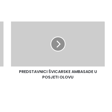
PREDSTAVNICI
ŠVICARSKE
AMBASADE
U
POSJETI
OLOVU
PREDSTAVNICI ŠVICARSKE AMBASADE U
POSJETI OLOVU