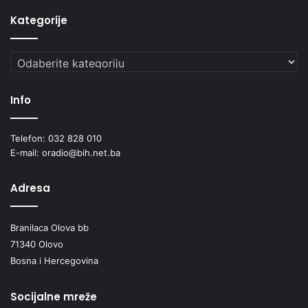
Kategorije
Kategorije
Info
Telefon: 032 828 010
E-mail: oradio@bih.net.ba
Adresa
Branilaca Olova bb
71340 Olovo
Bosna i Hercegovina
Socijalne mreže