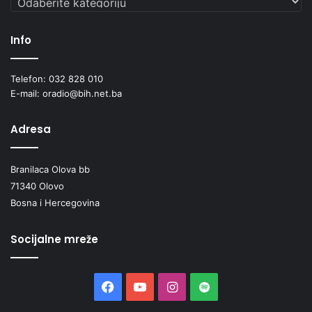
Info
Telefon: 032 828 010
E-mail: oradio@bih.net.ba
Adresa
Branilaca Olova bb
71340 Olovo
Bosna i Hercegovina
Socijalne mreže
Facebook
YouTube
Instagram
Spotify