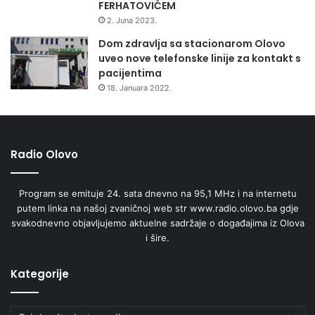
FERHATOVIĆEM
2. Juna 2023.
Dom zdravlja sa stacionarom Olovo
uveo nove telefonske linije za kontakt s
pacijentima
18. Januara 2022.
Radio Olovo
Program se emituje 24. sata dnevno na 95,1 MHz i na internetu
putem linka na našoj zvaničnoj web str www.radio.olovo.ba gdje
svakodnevno objavljujemo aktuelne sadržaje o događajima iz Olova
i šire.
Kategorije
Kategorije