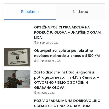
Popularno
Nedavno
OPSEŽNA POLICIJSKA AKCIJA NA
PODRUČJU OLOVA – UHAPŠENO OSAM
LICA
9. Februara 2022.
Obavijest za isplatu jednokratne
novčane naknade u iznosu od 100 KM
17. Novembra 2023.
Zašto državne institucije ignorišu
potragu za nestalim H.F. iz Čuništa -
OTVORENO PISMO OGORČENIH
GRAĐANA OLOVA
15. Juna 2023.
POZIV GRAĐANIMA NA DOBROVOLJNO
UČEŠĆE U POTRAZI ZA HAMIDOM