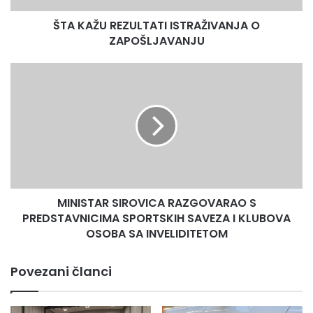
ŠTA KAŽU REZULTATI ISTRAŽIVANJA O
ZAPOŠLJAVANJU
MINISTAR
SIROVICA
RAZGOVARAO
S
PREDSTAVNICIMA
SPORTSKIH
SAVEZA
I
KLUBOVA
MINISTAR SIROVICA RAZGOVARAO S
OSOBA
SA
PREDSTAVNICIMA SPORTSKIH SAVEZA I KLUBOVA
INVELIDITETOM
OSOBA SA INVELIDITETOM
Povezani članci