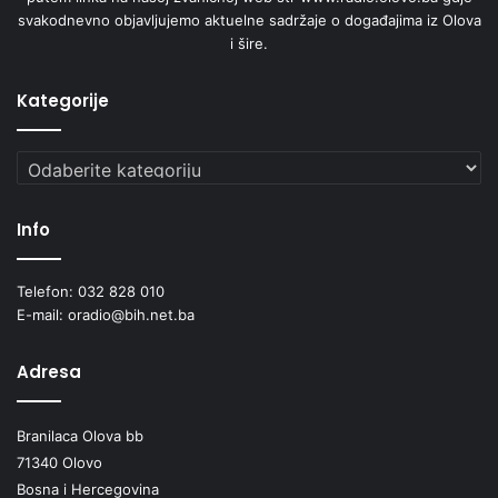
svakodnevno objavljujemo aktuelne sadržaje o događajima iz Olova
i šire.
Kategorije
Kategorije
Info
Telefon: 032 828 010
E-mail: oradio@bih.net.ba
Adresa
Branilaca Olova bb
71340 Olovo
Bosna i Hercegovina