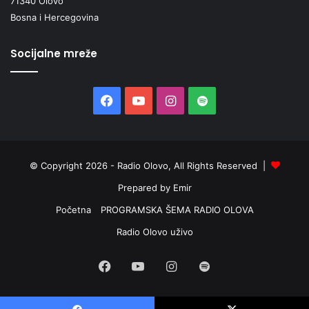
71340 Olovo
Bosna i Hercegovina
Socijalne mreže
Facebook
YouTube
Instagram
Spotify
© Copyright 2026 - Radio Olovo, All Rights Reserved |
Prepared by Emir
Početna
PROGRAMSKA ŠEMA RADIO OLOVA
Radio Olovo uživo
Facebook
YouTube
Instagram
Spotify