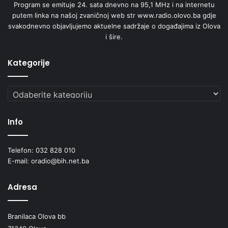
Program se emituje 24. sata dnevno na 95,1 MHz i na internetu
putem linka na našoj zvaničnoj web str www.radio.olovo.ba gdje
svakodnevno objavljujemo aktuelne sadržaje o događajima iz Olova
i šire.
Kategorije
Kategorije
Info
Telefon: 032 828 010
E-mail: oradio@bih.net.ba
Adresa
Branilaca Olova bb