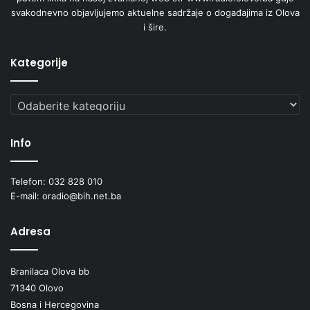
svakodnevno objavljujemo aktuelne sadržaje o događajima iz Olova
i šire.
Kategorije
Kategorije
Info
Telefon: 032 828 010
E-mail: oradio@bih.net.ba
Adresa
Branilaca Olova bb
71340 Olovo
Bosna i Hercegovina