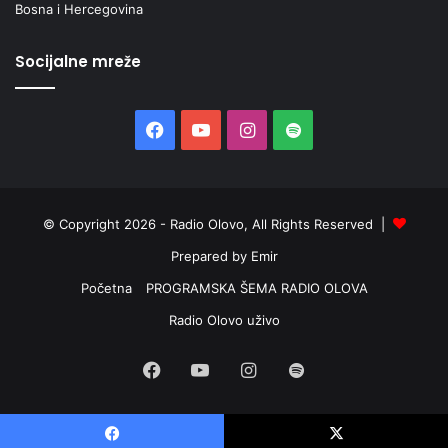
Bosna i Hercegovina
Socijalne mreže
Facebook
YouTube
Instagram
Spotify
© Copyright 2026 - Radio Olovo, All Rights Reserved |
Prepared by Emir
Početna
PROGRAMSKA ŠEMA RADIO OLOVA
Radio Olovo uživo
Facebook
YouTube
Instagram
Spotify