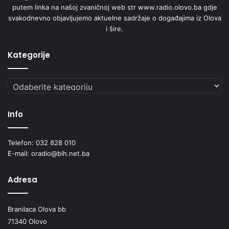
putem linka na našoj zvaničnoj web str www.radio.olovo.ba gdje
svakodnevno objavljujemo aktuelne sadržaje o događajima iz Olova
i šire.
Kategorije
Kategorije
Info
Telefon: 032 828 010
E-mail: oradio@bih.net.ba
Adresa
Branilaca Olova bb
71340 Olovo