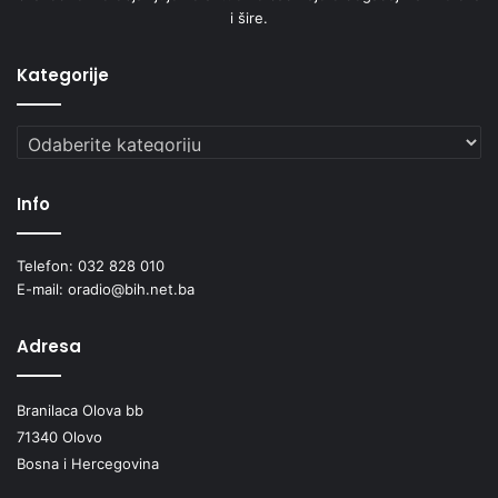
i šire.
Kategorije
Kategorije
Info
Telefon: 032 828 010
E-mail: oradio@bih.net.ba
Adresa
Branilaca Olova bb
71340 Olovo
Bosna i Hercegovina