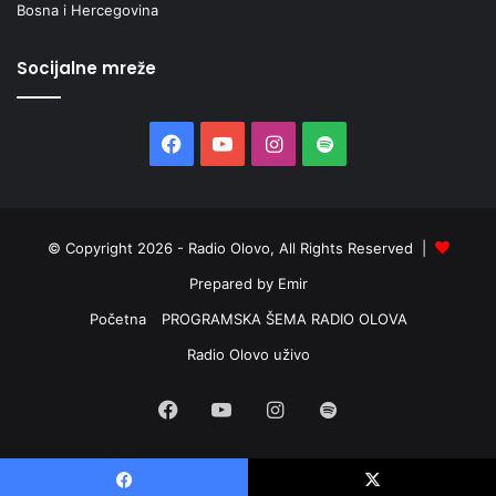
Bosna i Hercegovina
Socijalne mreže
Facebook
YouTube
Instagram
Spotify
© Copyright 2026 - Radio Olovo, All Rights Reserved |
Prepared by Emir
Početna
PROGRAMSKA ŠEMA RADIO OLOVA
Radio Olovo uživo
Facebook
YouTube
Instagram
Spotify