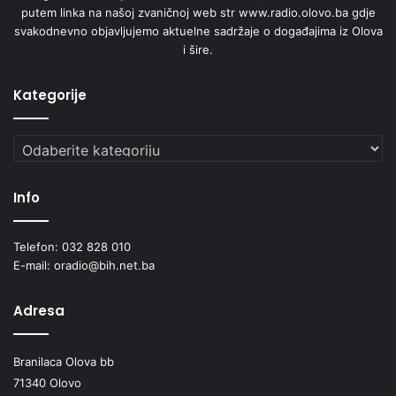
putem linka na našoj zvaničnoj web str www.radio.olovo.ba gdje
svakodnevno objavljujemo aktuelne sadržaje o događajima iz Olova
i šire.
Kategorije
Kategorije
Info
Telefon: 032 828 010
E-mail: oradio@bih.net.ba
Adresa
Branilaca Olova bb
71340 Olovo