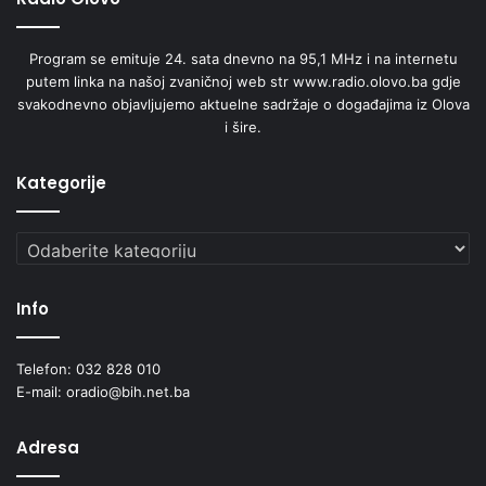
Program se emituje 24. sata dnevno na 95,1 MHz i na internetu
putem linka na našoj zvaničnoj web str www.radio.olovo.ba gdje
svakodnevno objavljujemo aktuelne sadržaje o događajima iz Olova
i šire.
Kategorije
Kategorije
Info
Telefon: 032 828 010
E-mail: oradio@bih.net.ba
Adresa