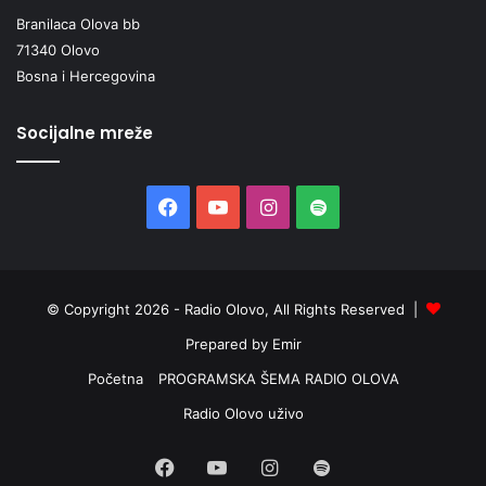
Branilaca Olova bb
71340 Olovo
Bosna i Hercegovina
Socijalne mreže
Facebook
YouTube
Instagram
Spotify
© Copyright 2026 - Radio Olovo, All Rights Reserved |
Prepared by Emir
Početna
PROGRAMSKA ŠEMA RADIO OLOVA
Radio Olovo uživo
Facebook
YouTube
Instagram
Spotify