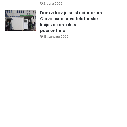
2. Juna 2023.
Dom zdravlja sa stacionarom
Olovo uveo nove telefonske
linije za kontakt s
pacijentima
18. Januara 2022.