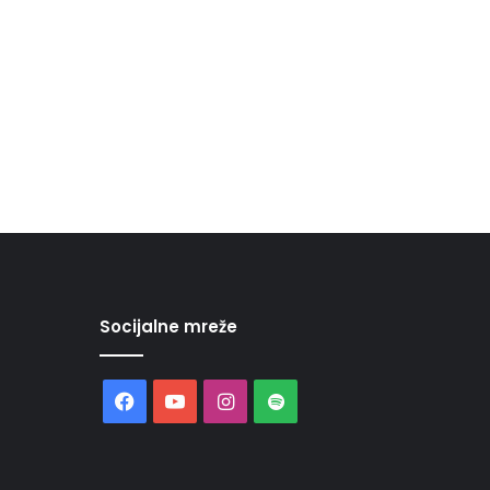
Socijalne mreže
Facebook
YouTube
Instagram
Spotify