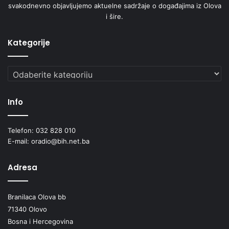
svakodnevno objavljujemo aktuelne sadržaje o događajima iz Olova
i šire.
Kategorije
Kategorije
Info
Telefon: 032 828 010
E-mail: oradio@bih.net.ba
Adresa
Branilaca Olova bb
71340 Olovo
Bosna i Hercegovina