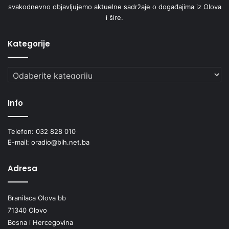
svakodnevno objavljujemo aktuelne sadržaje o događajima iz Olova
i šire.
Kategorije
Kategorije
Info
Telefon: 032 828 010
E-mail: oradio@bih.net.ba
Adresa
Branilaca Olova bb
71340 Olovo
Bosna i Hercegovina