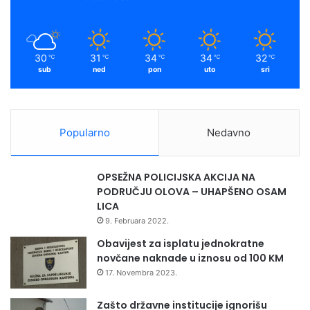
30
31
34
34
32
℃
℃
℃
℃
℃
sub
ned
pon
uto
sri
Popularno
Nedavno
OPSEŽNA POLICIJSKA AKCIJA NA
PODRUČJU OLOVA – UHAPŠENO OSAM
LICA
9. Februara 2022.
Obavijest za isplatu jednokratne
novčane naknade u iznosu od 100 KM
17. Novembra 2023.
Zašto državne institucije ignorišu