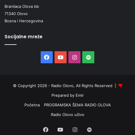
Branilaca Olova bb
71340 Olovo
Bosna i Hercegovina
Socijalne mreže
Facebook
YouTube
Instagram
Spotify
© Copyright 2026 - Radio Olovo, All Rights Reserved |
Prepared by Emir
Početna
PROGRAMSKA ŠEMA RADIO OLOVA
Radio Olovo uživo
Facebook
YouTube
Instagram
Spotify