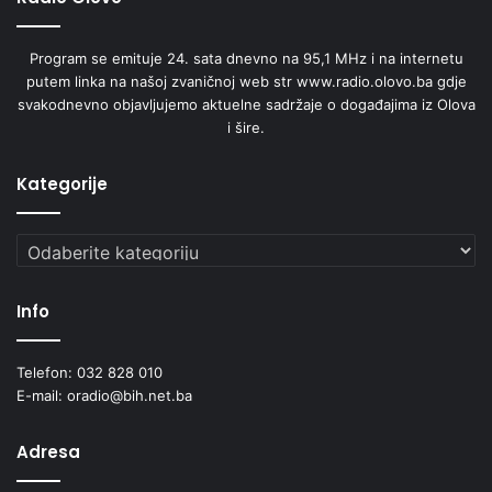
Program se emituje 24. sata dnevno na 95,1 MHz i na internetu
putem linka na našoj zvaničnoj web str www.radio.olovo.ba gdje
svakodnevno objavljujemo aktuelne sadržaje o događajima iz Olova
i šire.
Kategorije
Kategorije
Info
Telefon: 032 828 010
E-mail: oradio@bih.net.ba
Adresa