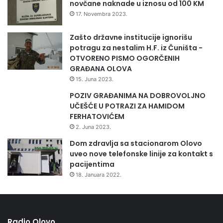
novčane naknade u iznosu od 100 KM
17. Novembra 2023.
Zašto državne institucije ignorišu
potragu za nestalim H.F. iz Čuništa -
OTVORENO PISMO OGORČENIH
GRAĐANA OLOVA
15. Juna 2023.
POZIV GRAĐANIMA NA DOBROVOLJNO
UČEŠĆE U POTRAZI ZA HAMIDOM
FERHATOVIĆEM
2. Juna 2023.
Dom zdravlja sa stacionarom Olovo
uveo nove telefonske linije za kontakt s
pacijentima
18. Januara 2022.
Radio Olovo