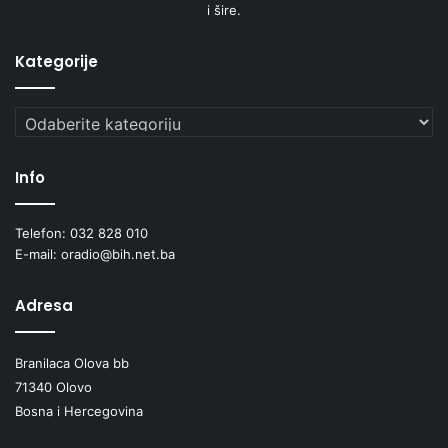
i šire.
Kategorije
Kategorije
Info
Telefon: 032 828 010
E-mail: oradio@bih.net.ba
Adresa
Branilaca Olova bb
71340 Olovo
Bosna i Hercegovina