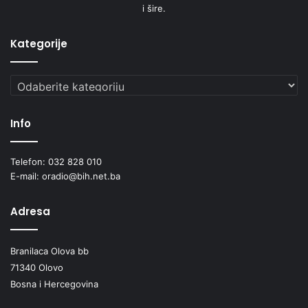
i šire.
Kategorije
Kategorije
Info
Telefon: 032 828 010
E-mail: oradio@bih.net.ba
Adresa
Branilaca Olova bb
71340 Olovo
Bosna i Hercegovina