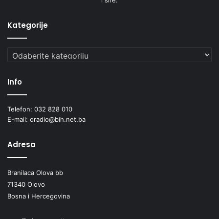
Kategorije
Kategorije
Info
Telefon: 032 828 010
E-mail: oradio@bih.net.ba
Adresa
Branilaca Olova bb
71340 Olovo
Bosna i Hercegovina