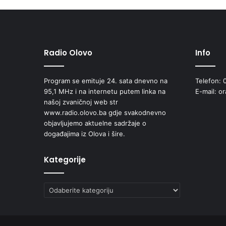
Radio Olovo
Info
Program se emituje 24. sata dnevno na
Telefon: 
95,1 MHz i na internetu putem linka na
E-mail: o
našoj zvaničnoj web str
www.radio.olovo.ba gdje svakodnevno
objavljujemo aktuelne sadržaje o
događajima iz Olova i šire.
Kategorije
Kategorije