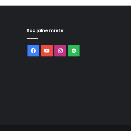
Socijalne mreže
Facebook
YouTube
Instagram
Spotify