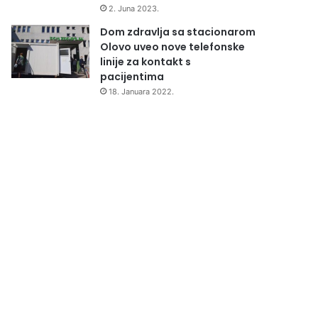
2. Juna 2023.
Dom zdravlja sa stacionarom
Olovo uveo nove telefonske
linije za kontakt s
pacijentima
18. Januara 2022.