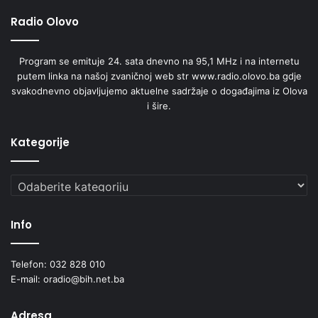
Radio Olovo
Program se emituje 24. sata dnevno na 95,1 MHz i na internetu
putem linka na našoj zvaničnoj web str www.radio.olovo.ba gdje
svakodnevno objavljujemo aktuelne sadržaje o događajima iz Olova
i šire.
Kategorije
Kategorije
Info
Telefon: 032 828 010
E-mail: oradio@bih.net.ba
Adresa