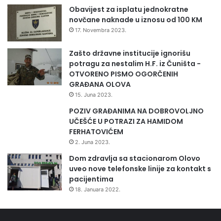
Obavijest za isplatu jednokratne
novčane naknade u iznosu od 100 KM
17. Novembra 2023.
Zašto državne institucije ignorišu
potragu za nestalim H.F. iz Čuništa -
OTVORENO PISMO OGORČENIH
GRAĐANA OLOVA
15. Juna 2023.
POZIV GRAĐANIMA NA DOBROVOLJNO
UČEŠĆE U POTRAZI ZA HAMIDOM
FERHATOVIĆEM
2. Juna 2023.
Dom zdravlja sa stacionarom Olovo
uveo nove telefonske linije za kontakt s
pacijentima
18. Januara 2022.