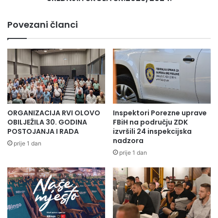
Povezani članci
ORGANIZACIJA RVI OLOVO
Inspektori Porezne uprave
OBILJEŽILA 30. GODINA
FBiH na području ZDK
POSTOJANJA I RADA
izvršili 24 inspekcijska
nadzora
prije 1 dan
prije 1 dan