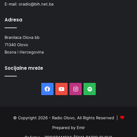
E-mail: oradio@bih.net.ba
Adresa
Branilaca Olova bb
71340 Olovo
Bosna i Hercegovina
Socijalne mreže
Facebook
YouTube
Instagram
Spotify
© Copyright 2026 - Radio Olovo, All Rights Reserved |
Prepared by Emir