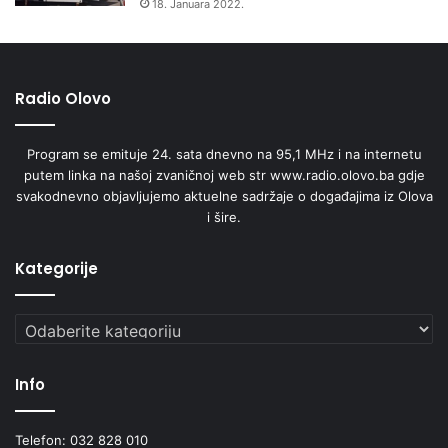
18. Januara 2022.
Radio Olovo
Program se emituje 24. sata dnevno na 95,1 MHz i na internetu
putem linka na našoj zvaničnoj web str www.radio.olovo.ba gdje
svakodnevno objavljujemo aktuelne sadržaje o događajima iz Olova
i šire.
Kategorije
Kategorije
Info
Telefon: 032 828 010