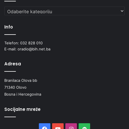
Kategorije
Info
Telefon: 032 828 010
E-mail: oradio@bih.net.ba
Adresa
Branilaca Olova bb
71340 Olovo
Bosna i Hercegovina
Socijalne mreže
Facebook
YouTube
Instagram
Spotify