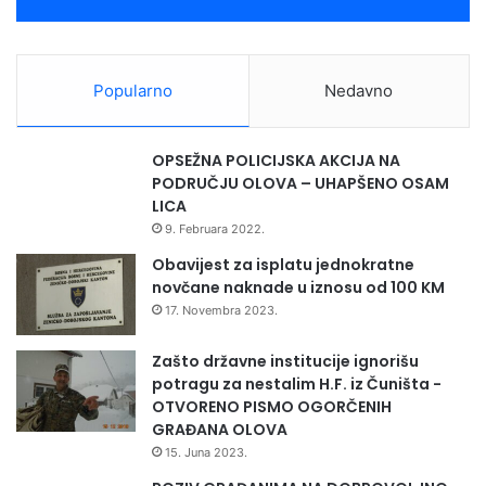
Popularno
Nedavno
OPSEŽNA POLICIJSKA AKCIJA NA
PODRUČJU OLOVA – UHAPŠENO OSAM
LICA
9. Februara 2022.
Obavijest za isplatu jednokratne
novčane naknade u iznosu od 100 KM
17. Novembra 2023.
Zašto državne institucije ignorišu
potragu za nestalim H.F. iz Čuništa -
OTVORENO PISMO OGORČENIH
GRAĐANA OLOVA
15. Juna 2023.