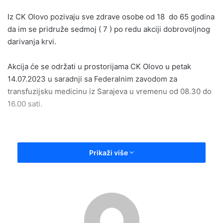
email
Iz CK Olovo pozivaju sve zdrave osobe od 18 do 65 godina
da im se pridruže sedmoj ( 7 ) po redu akciji dobrovoljnog
darivanja krvi.
Akcija će se održati u prostorijama CK Olovo u petak
14.07.2023 u saradnji sa Federalnim zavodom za
transfuzijsku medicinu iz Sarajeva u vremenu od 08.30 do
16.00 sati.
Prikaži više