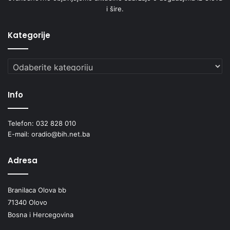
i šire.
Kategorije
Kategorije
Info
Telefon: 032 828 010
E-mail: oradio@bih.net.ba
Adresa
Branilaca Olova bb
71340 Olovo
Bosna i Hercegovina