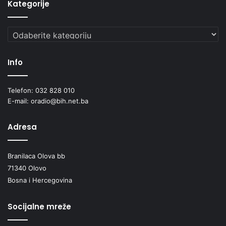
Kategorije
Kategorije
Info
Telefon: 032 828 010
E-mail: oradio@bih.net.ba
Adresa
Branilaca Olova bb
71340 Olovo
Bosna i Hercegovina
Socijalne mreže