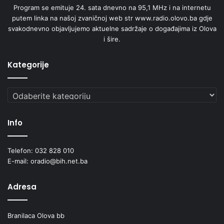
Program se emituje 24. sata dnevno na 95,1 MHz i na internetu
putem linka na našoj zvaničnoj web str www.radio.olovo.ba gdje
svakodnevno objavljujemo aktuelne sadržaje o događajima iz Olova
i šire.
Kategorije
Kategorije
Info
Telefon: 032 828 010
E-mail: oradio@bih.net.ba
Adresa
Branilaca Olova bb