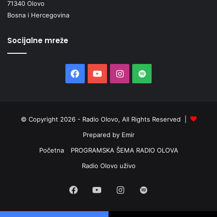
71340 Olovo
Bosna i Hercegovina
Socijalne mreže
Facebook
YouTube
Instagram
Spotify
© Copyright 2026 - Radio Olovo, All Rights Reserved |
Prepared by Emir
Početna
PROGRAMSKA ŠEMA RADIO OLOVA
Radio Olovo uživo
Facebook
YouTube
Instagram
Spotify