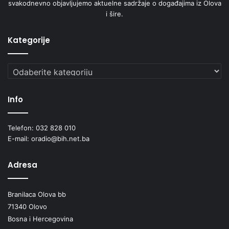
svakodnevno objavljujemo aktuelne sadržaje o događajima iz Olova
i šire.
Kategorije
Kategorije
Info
Telefon: 032 828 010
E-mail: oradio@bih.net.ba
Adresa
Branilaca Olova bb
71340 Olovo
Bosna i Hercegovina