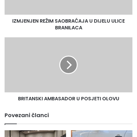
BRANILACA
IZMJENJEN REŽIM SAOBRAĆAJA U DIJELU ULICE
BRANILACA
BRITANSKI
AMBASADOR
U
POSJETI
OLOVU
BRITANSKI AMBASADOR U POSJETI OLOVU
Povezani članci