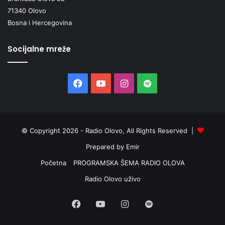
71340 Olovo
Bosna i Hercegovina
Socijalne mreže
Facebook
YouTube
Instagram
Spotify
© Copyright 2026 - Radio Olovo, All Rights Reserved |
Prepared by Emir
Početna
PROGRAMSKA ŠEMA RADIO OLOVA
Radio Olovo uživo
Facebook
YouTube
Instagram
Spotify