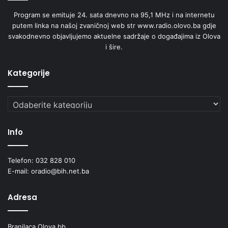
Program se emituje 24. sata dnevno na 95,1 MHz i na internetu
putem linka na našoj zvaničnoj web str www.radio.olovo.ba gdje
svakodnevno objavljujemo aktuelne sadržaje o događajima iz Olova
i šire.
Kategorije
Kategorije
Info
Telefon: 032 828 010
E-mail: oradio@bih.net.ba
Adresa
Branilaca Olova bb