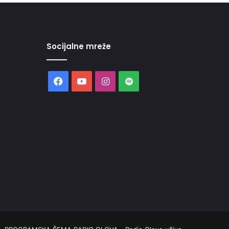
Socijalne mreže
Facebook
YouTube
Instagram
Spotify