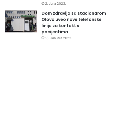
2. Juna 2023.
Dom zdravlja sa stacionarom
Olovo uveo nove telefonske
linije za kontakt s
pacijentima
18. Januara 2022.