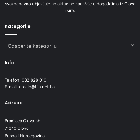
svakodnevno objavljujemo aktuelne sadržaje o događajima iz Olova
i šire.
Kategorije
Kategorije
Info
Telefon: 032 828 010
E-mail: oradio@bih.net.ba
Adresa
Branilaca Olova bb
71340 Olovo
Bosna i Hercegovina