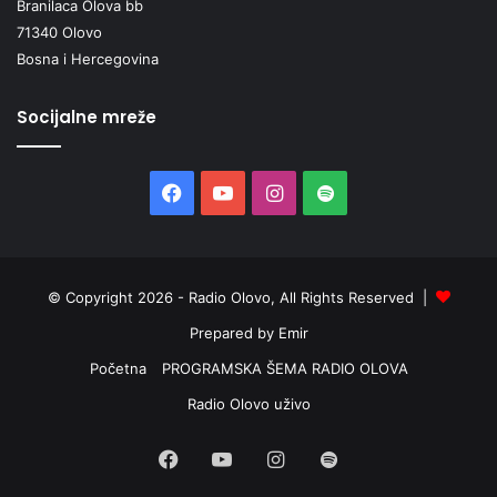
Branilaca Olova bb
71340 Olovo
Bosna i Hercegovina
Socijalne mreže
Facebook
YouTube
Instagram
Spotify
© Copyright 2026 - Radio Olovo, All Rights Reserved |
Prepared by Emir
Početna
PROGRAMSKA ŠEMA RADIO OLOVA
Radio Olovo uživo
Facebook
YouTube
Instagram
Spotify