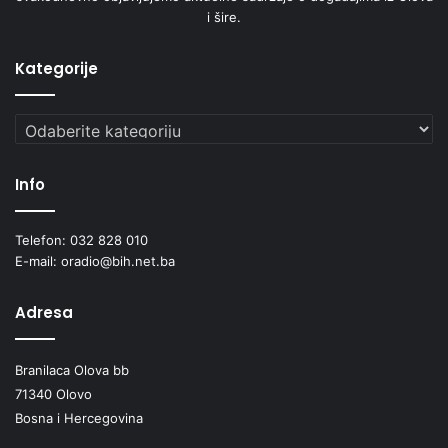
i šire.
Kategorije
Kategorije
Info
Telefon: 032 828 010
E-mail: oradio@bih.net.ba
Adresa
Branilaca Olova bb
71340 Olovo
Bosna i Hercegovina