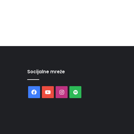
Socijalne mreže
Facebook
YouTube
Instagram
Spotify