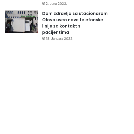
2. Juna 2023.
Dom zdravlja sa stacionarom
Olovo uveo nove telefonske
linije za kontakt s
pacijentima
18. Januara 2022.