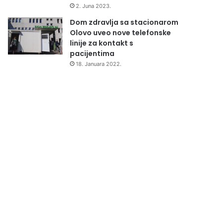
2. Juna 2023.
Dom zdravlja sa stacionarom
Olovo uveo nove telefonske
linije za kontakt s
pacijentima
18. Januara 2022.