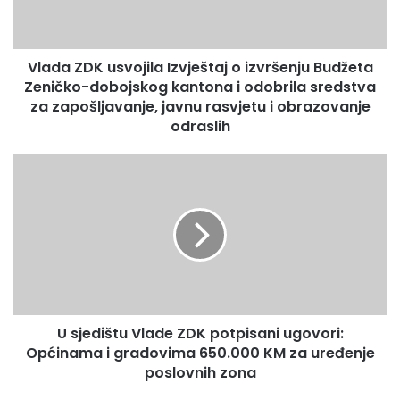
službenici koji su zaduženi za smještaj i nadzor lica lišenih
D
slobode.
K
u
Vlada ZDK usvojila Izvještaj o izvršenju Budžeta
s
Zeničko-dobojskog kantona i odobrila sredstva
v
o
za zapošljavanje, javnu rasvjetu i obrazovanje
j
odraslih
i
l
U
a
s
I
j
z
e
v
d
j
i
e
š
š
t
t
u
a
U sjedištu Vlade ZDK potpisani ugovori:
V
j
Općinama i gradovima 650.000 KM za uređenje
l
o
a
poslovnih zona
i
d