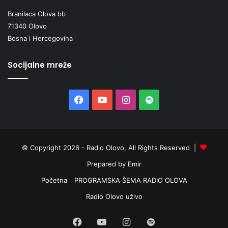
Branilaca Olova bb
71340 Olovo
Bosna i Hercegovina
Socijalne mreže
Facebook
YouTube
Instagram
Spotify
© Copyright 2026 - Radio Olovo, All Rights Reserved |
Prepared by Emir
Početna
PROGRAMSKA ŠEMA RADIO OLOVA
Radio Olovo uživo
Facebook
YouTube
Instagram
Spotify