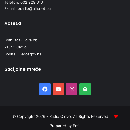
Telefon: 032 828 010
E-mail: oradio@bih.net.ba
Adresa
Branilaca Olova bb
71340 Olovo
Bosna i Hercegovina
Socijalne mreže
Facebook
YouTube
Instagram
Spotify
© Copyright 2026 - Radio Olovo, All Rights Reserved |
Prepared by Emir