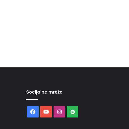
Socijalne mreže
Facebook
YouTube
Instagram
Spotify