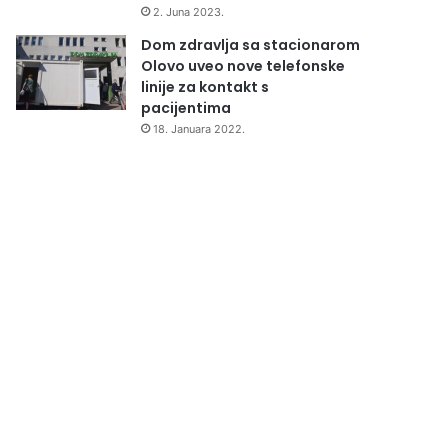
2. Juna 2023.
Dom zdravlja sa stacionarom
Olovo uveo nove telefonske
linije za kontakt s
pacijentima
18. Januara 2022.