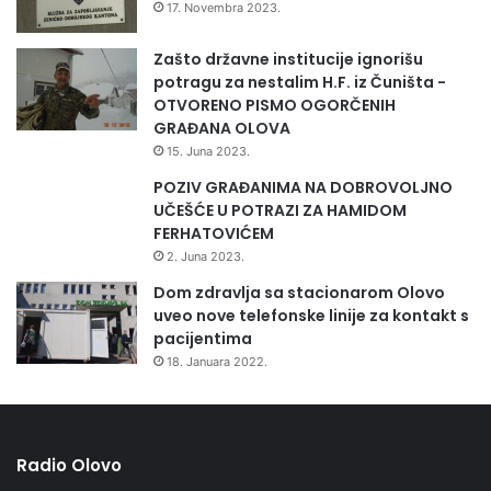
17. Novembra 2023.
Zašto državne institucije ignorišu
potragu za nestalim H.F. iz Čuništa -
OTVORENO PISMO OGORČENIH
GRAĐANA OLOVA
15. Juna 2023.
POZIV GRAĐANIMA NA DOBROVOLJNO
UČEŠĆE U POTRAZI ZA HAMIDOM
FERHATOVIĆEM
2. Juna 2023.
Dom zdravlja sa stacionarom Olovo
uveo nove telefonske linije za kontakt s
pacijentima
18. Januara 2022.
Radio Olovo