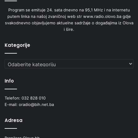
Program se emituje 24. sata dnevno na 95,1 MHz i na internetu
putem linka na našoj zvaničnoj web str www.radio.olovo.ba gdje
svakodnevno objavljujemo aktuelne sadržaje o događajima iz Olova
i šire.
Kategorije
Kategorije
Info
Telefon: 032 828 010
E-mail: oradio@bih.net.ba
Adresa
Branilaca Olova bb