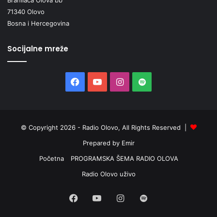
71340 Olovo
Bosna i Hercegovina
Socijalne mreže
Facebook
YouTube
Instagram
Spotify
© Copyright 2026 - Radio Olovo, All Rights Reserved |
Prepared by Emir
Početna
PROGRAMSKA ŠEMA RADIO OLOVA
Radio Olovo uživo
Facebook
YouTube
Instagram
Spotify