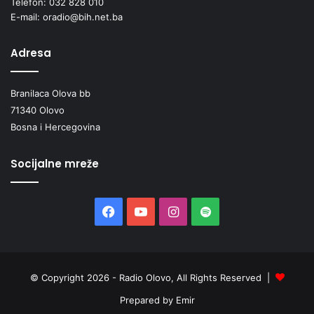
Telefon: 032 828 010
E-mail: oradio@bih.net.ba
Adresa
Branilaca Olova bb
71340 Olovo
Bosna i Hercegovina
Socijalne mreže
Facebook
YouTube
Instagram
Spotify
© Copyright 2026 - Radio Olovo, All Rights Reserved |
Prepared by Emir