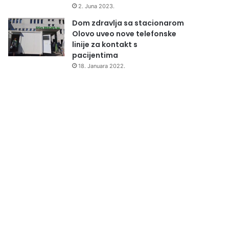
2. Juna 2023.
Dom zdravlja sa stacionarom
Olovo uveo nove telefonske
linije za kontakt s
pacijentima
18. Januara 2022.