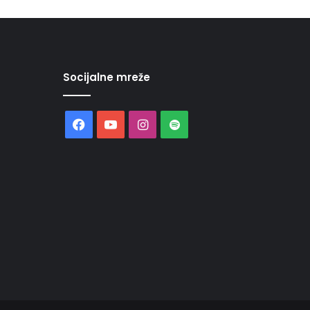
Socijalne mreže
Facebook
YouTube
Instagram
Spotify