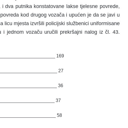
i dva putnika konstatovane lakse tjelesne povrede,
nu povreda kod drugog vozača i upućen je da se javi u
 licu mjesta izvršili policijski službenici uniformisane
u i jednom vozaču uručili prekršajni nalog iz čl. 43.
________________________ 169
_______________________ 27
_______________________ 36
_______________________ 37
_______________________ 58