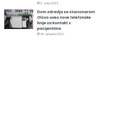
2. Juna 2023.
Dom zdravlja sa stacionarom
Olovo uveo nove telefonske
linije za kontakt s
pacijentima
18. Januara 2022.