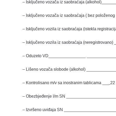
– Isključeno vozača iz saobraćaja (alkohol)___
– Isključeno vozača iz saobraćaja ( bez položeno
– Isključeno vozila iz saobraćaja (istekla regist
– Isključeno vozila iz saobraćaja (neregistrova
– Oduzeto VD________________ ____________
– Lišeno vozača slobode (alkohol) __________
– Kontrolisano m/v sa inostranim tablicama ___
22
– Obezbjeđenje l/m SN ____________________
– Izvršeno uviđaja SN ____________________