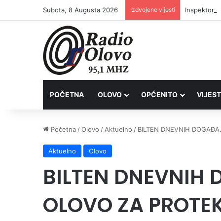
Subota, 8 Augusta 2026
Izdvojene vijesti
Inspektori 
POČETNA
OLOVO
OPĆENITO
VIJEST
Početna
/
Olovo
/
Aktuelno
/
BILTEN DNEVNIH DOGAĐAJ
Aktuelno
Olovo
BILTEN DNEVNIH 
OLOVO ZA PROTEK