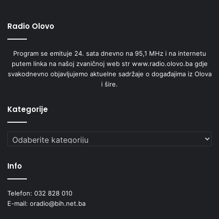
Radio Olovo
Program se emituje 24. sata dnevno na 95,1 MHz i na internetu
putem linka na našoj zvaničnoj web str www.radio.olovo.ba gdje
svakodnevno objavljujemo aktuelne sadržaje o događajima iz Olova
i šire.
Kategorije
Kategorije
Info
Telefon: 032 828 010
E-mail: oradio@bih.net.ba