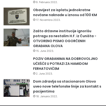
9. Februara 2022.
Obavijest za isplatu jednokratne
novčane naknade u iznosu od 100 KM
17. Novembra 2023.
Zašto državne institucije ignorišu
potragu za nestalim H.F. iz Čuništa -
OTVORENO PISMO OGORČENIH
GRAĐANA OLOVA
15. Juna 2023.
POZIV GRAĐANIMA NA DOBROVOLJNO
UČEŠĆE U POTRAZI ZA HAMIDOM
FERHATOVIĆEM
2. Juna 2023.
Dom zdravlja sa stacionarom Olovo
uveo nove telefonske linije za kontakt s
pacijentima
18. Januara 2022.