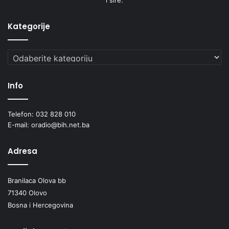
Kategorije
Kategorije
Info
Telefon: 032 828 010
E-mail: oradio@bih.net.ba
Adresa
Branilaca Olova bb
71340 Olovo
Bosna i Hercegovina