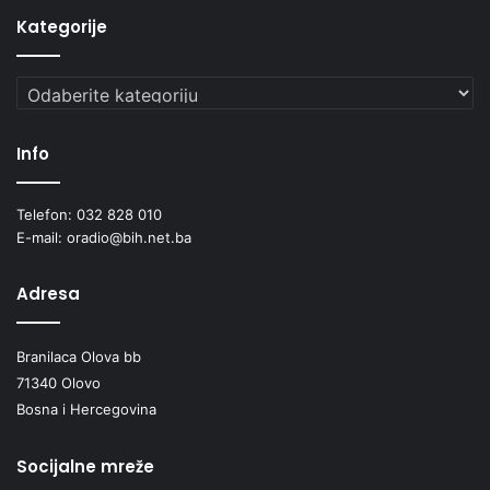
Kategorije
Kategorije
Info
Telefon: 032 828 010
E-mail: oradio@bih.net.ba
Adresa
Branilaca Olova bb
71340 Olovo
Bosna i Hercegovina
Socijalne mreže