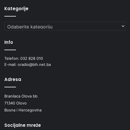
Kategorije
Kategorije
Info
Telefon: 032 828 010
E-mail: oradio@bih.net.ba
Adresa
Branilaca Olova bb
71340 Olovo
Bosna i Hercegovina
Socijalne mreže