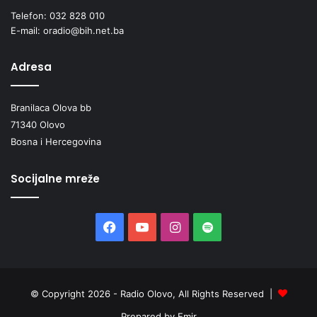
Telefon: 032 828 010
E-mail: oradio@bih.net.ba
Adresa
Branilaca Olova bb
71340 Olovo
Bosna i Hercegovina
Socijalne mreže
Facebook
YouTube
Instagram
Spotify
© Copyright 2026 - Radio Olovo, All Rights Reserved |
Prepared by Emir