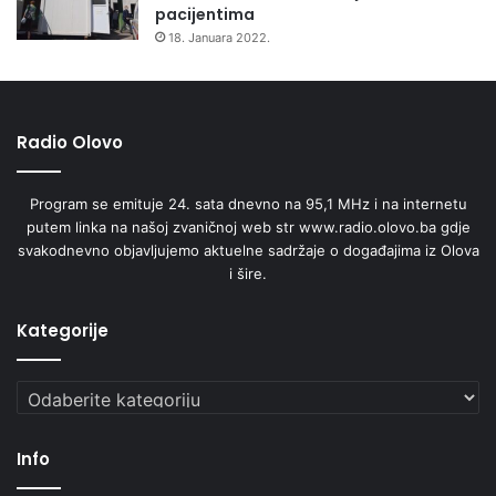
pacijentima
18. Januara 2022.
Radio Olovo
Program se emituje 24. sata dnevno na 95,1 MHz i na internetu
putem linka na našoj zvaničnoj web str www.radio.olovo.ba gdje
svakodnevno objavljujemo aktuelne sadržaje o događajima iz Olova
i šire.
Kategorije
Kategorije
Info