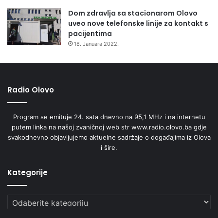
Dom zdravlja sa stacionarom Olovo
uveo nove telefonske linije za kontakt s
pacijentima
18. Januara 2022.
Radio Olovo
Program se emituje 24. sata dnevno na 95,1 MHz i na internetu
putem linka na našoj zvaničnoj web str www.radio.olovo.ba gdje
svakodnevno objavljujemo aktuelne sadržaje o događajima iz Olova
i šire.
Kategorije
Kategorije