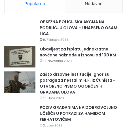
Popularno
Nedavno
OPSEŽNA POLICIJSKA AKCIJA NA
PODRUČJU OLOVA – UHAPŠENO OSAM
LICA
9. Februara 2022.
Obavijest za isplatu jednokratne
novčane naknade u iznosu od 100 KM
17. Novembra 2023.
Zašto državne institucije ignorišu
potragu za nestalim H.F. iz Čuništa -
OTVORENO PISMO OGORČENIH
GRAĐANA OLOVA
15. Juna 2023.
POZIV GRAĐANIMA NA DOBROVOLJNO
UČEŠĆE U POTRAZI ZA HAMIDOM
FERHATOVIĆEM
2. Juna 2023.