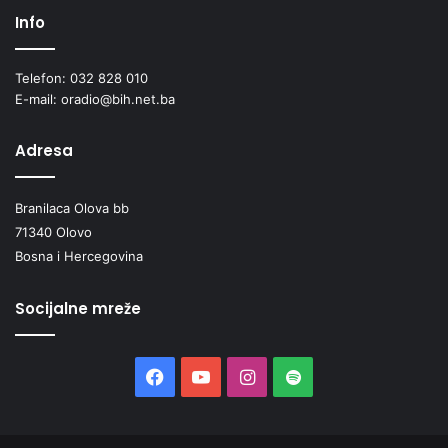
Info
Telefon: 032 828 010
E-mail: oradio@bih.net.ba
Adresa
Branilaca Olova bb
71340 Olovo
Bosna i Hercegovina
Socijalne mreže
Facebook
YouTube
Instagram
Spotify