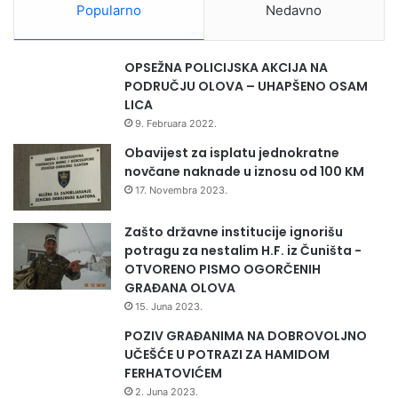
Popularno
Nedavno
OPSEŽNA POLICIJSKA AKCIJA NA
PODRUČJU OLOVA – UHAPŠENO OSAM
LICA
9. Februara 2022.
Obavijest za isplatu jednokratne
novčane naknade u iznosu od 100 KM
17. Novembra 2023.
Zašto državne institucije ignorišu
potragu za nestalim H.F. iz Čuništa -
OTVORENO PISMO OGORČENIH
GRAĐANA OLOVA
15. Juna 2023.
POZIV GRAĐANIMA NA DOBROVOLJNO
UČEŠĆE U POTRAZI ZA HAMIDOM
FERHATOVIĆEM
2. Juna 2023.