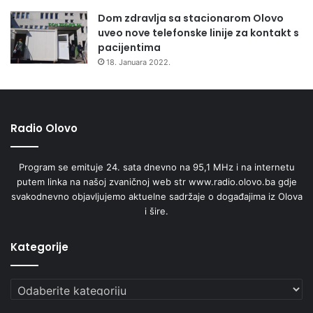
Dom zdravlja sa stacionarom Olovo
uveo nove telefonske linije za kontakt s
pacijentima
18. Januara 2022.
Radio Olovo
Program se emituje 24. sata dnevno na 95,1 MHz i na internetu
putem linka na našoj zvaničnoj web str www.radio.olovo.ba gdje
svakodnevno objavljujemo aktuelne sadržaje o događajima iz Olova
i šire.
Kategorije
Kategorije