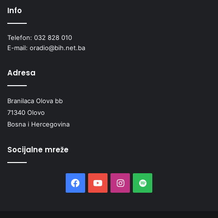
Info
Telefon: 032 828 010
E-mail: oradio@bih.net.ba
Adresa
Branilaca Olova bb
71340 Olovo
Bosna i Hercegovina
Socijalne mreže
Facebook
YouTube
Instagram
Spotify