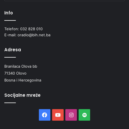
Info
Telefon: 032 828 010
E-mail: oradio@bih.net.ba
Adresa
Branilaca Olova bb
71340 Olovo
Bosna i Hercegovina
Socijalne mreže
Facebook
YouTube
Instagram
Spotify