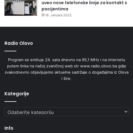
uveo nove telefonske linije za kontakt s
pacijentima
18. Januara 2022.
Radio Olovo
Program se emituje 24. sata dnevno na 95,1 MHz i na internetu
putem linka na našoj zvaničnoj web str www.radio.olovo.ba gdje
svakodnevno objavljujemo aktuelne sadržaje o događajima iz Olova
i šire.
Kategorije
Kategorije
Info