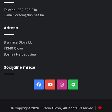
Telefon: 032 828 010
E-mail: oradio@bih.net.ba
Adresa
Branilaca Olova bb
71340 Olovo
Bosna i Hercegovina
Socijalne mreže
Facebook
YouTube
Instagram
Spotify
© Copyright 2026 - Radio Olovo, All Rights Reserved |