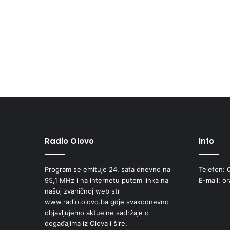
Radio Olovo
Info
Program se emituje 24. sata dnevno na
Telefon: 
95,1 MHz i na internetu putem linka na
E-mail: o
našoj zvaničnoj web str
www.radio.olovo.ba gdje svakodnevno
objavljujemo aktuelne sadržaje o
događajima iz Olova i šire.