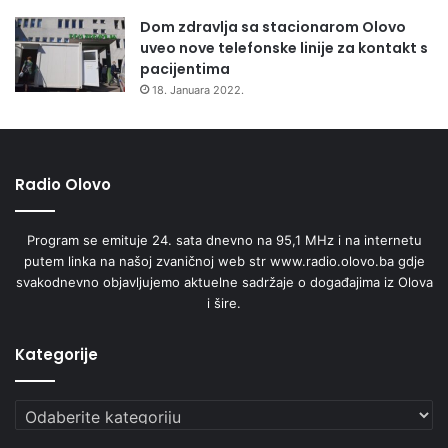
Dom zdravlja sa stacionarom Olovo
uveo nove telefonske linije za kontakt s
pacijentima
18. Januara 2022.
Radio Olovo
Program se emituje 24. sata dnevno na 95,1 MHz i na internetu
putem linka na našoj zvaničnoj web str www.radio.olovo.ba gdje
svakodnevno objavljujemo aktuelne sadržaje o događajima iz Olova
i šire.
Kategorije
Kategorije