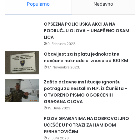
Popularno
Nedavno
OPSEŽNA POLICIJSKA AKCIJA NA
PODRUČJU OLOVA – UHAPŠENO OSAM
LICA
9. Februara 2022.
Obavijest za isplatu jednokratne
novčane naknade u iznosu od 100 KM
17. Novembra 2023.
Zašto državne institucije ignorišu
potragu za nestalim H.F. iz Čuništa -
OTVORENO PISMO OGORČENIH
GRAĐANA OLOVA
15. Juna 2023.
POZIV GRAĐANIMA NA DOBROVOLJNO
UČEŠĆE U POTRAZI ZA HAMIDOM
FERHATOVIĆEM
2. Juna 2023.