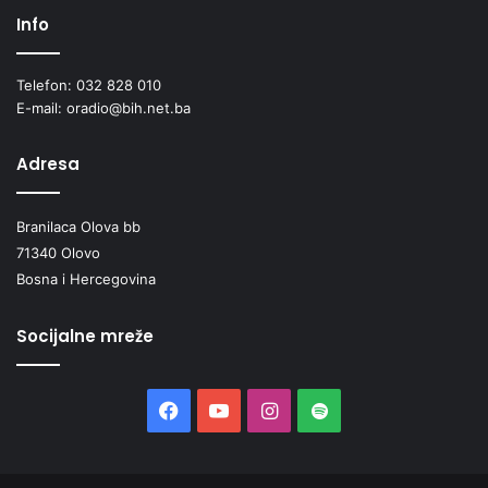
Info
Telefon: 032 828 010
E-mail: oradio@bih.net.ba
Adresa
Branilaca Olova bb
71340 Olovo
Bosna i Hercegovina
Socijalne mreže
Facebook
YouTube
Instagram
Spotify